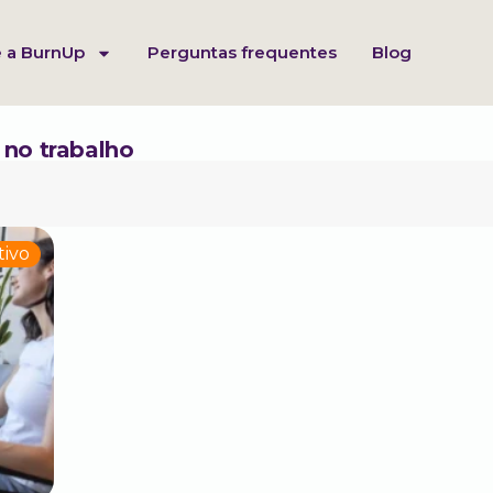
 a BurnUp
Perguntas frequentes
Blog
 no trabalho
tivo