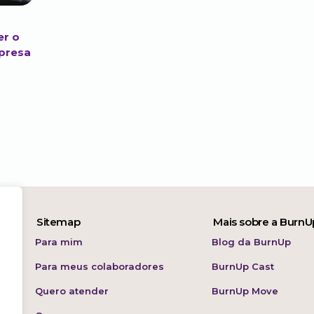
er o
presa
Sitemap
Mais sobre a BurnU
Para mim
Blog da BurnUp
Para meus colaboradores
BurnUp Cast
1
Quero atender
BurnUp Move