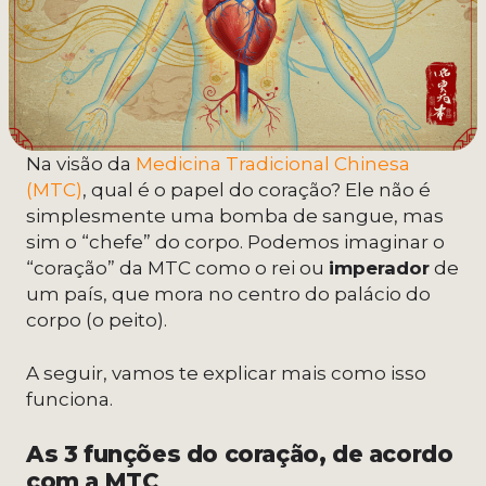
Na visão da
Medicina Tradicional Chinesa
(MTC)
, qual é o papel do coração? Ele não é
simplesmente uma bomba de sangue, mas
sim o “chefe” do corpo. Podemos imaginar o
“coração” da MTC como o rei ou
imperador
de
um país, que mora no centro do palácio do
corpo (o peito).
A seguir, vamos te explicar mais como isso
funciona.
As 3 funções do coração, de acordo
com a MTC