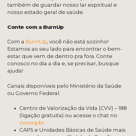
também de guardar nosso lar espiritual e
nosso estado geral de saúde.
Conte com a BurnUp
Com a
BurnUp
, você não está sozinho!
Estamos ao seu lado para encontrar o bem-
estar que vem de dentro pra fora. Conte
conosco no dia a dia e, se precisar, busque
ajuda!
Canais disponíveis pelo Ministério da Saúde
ou Governo Federal:
Centro de Valorização da Vida (CVV) – 188
(ligação gratuita) ou acesse o chat no
cvv.org.br
.
CAPS e Unidades Básicas de Saúde mais