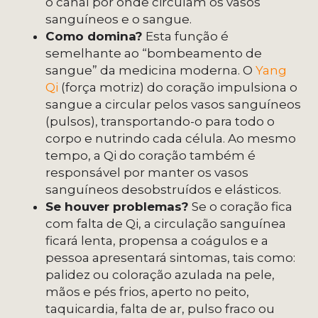
o canal por onde circulam os vasos
sanguíneos e o sangue.
Como domina?
Esta função é
semelhante ao “bombeamento de
sangue” da medicina moderna. O
Yang
Qi
(força motriz) do coração impulsiona o
sangue a circular pelos vasos sanguíneos
(pulsos), transportando-o para todo o
corpo e nutrindo cada célula. Ao mesmo
tempo, a Qi do coração também é
responsável por manter os vasos
sanguíneos desobstruídos e elásticos.
Se houver problemas?
Se o coração fica
com falta de Qi, a circulação sanguínea
ficará lenta, propensa a coágulos e a
pessoa apresentará sintomas, tais como:
palidez ou coloração azulada na pele,
mãos e pés frios, aperto no peito,
taquicardia, falta de ar, pulso fraco ou