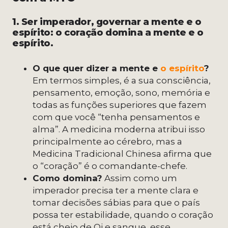
1. Ser imperador, governar a mente e o
espírito: o coração domina a mente e o
espírito.
O que quer dizer a mente e
o espírito
?
Em termos simples, é a sua consciência,
pensamento, emoção, sono, memória e
todas as funções superiores que fazem
com que você “tenha pensamentos e
alma”. A medicina moderna atribui isso
principalmente ao cérebro, mas a
Medicina Tradicional Chinesa afirma que
o “coração” é o comandante-chefe.
Como domina?
Assim como um
imperador precisa ter a mente clara e
tomar decisões sábias para que o país
possa ter estabilidade, quando o coração
está cheio de Qi e sangue, esse