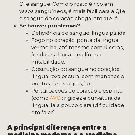
Qi e sangue. Como o rosto é rico em
vasos sanguíneos, é mais fácil para a Qi e
o sangue do coração chegarem até lá.
Se houver problemas?
Deficiência de sangue: língua pálida.
Fogo no coração: ponta da língua
vermelha, até mesmo com úlceras,
feridas na boca e na língua,
irritabilidade.
Obstrução do sangue no coração:
língua roxa escura, com manchas e
pontos de estagnação.
Perturbações do coração e espírito
(como
AVC
): rigidez e curvatura da
língua, fala pouco clara (dificuldade
em falar).
A principal diferença entre a
medicina moderna e a Medicina