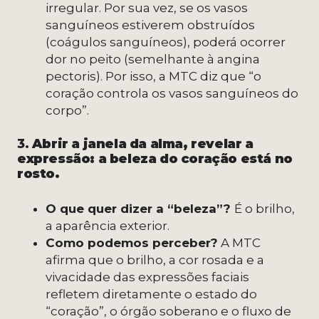
irregular. Por sua vez, se os vasos
sanguíneos estiverem obstruídos
(coágulos sanguíneos), poderá ocorrer
dor no peito (semelhante à angina
pectoris). Por isso, a MTC diz que “o
coração controla os vasos sanguíneos do
corpo”.
3.
Abrir a janela da alma, revelar a
expressão: a beleza do coração está no
rosto.
O que quer dizer a “beleza”?
É o brilho,
a aparência exterior.
Como podemos perceber?
A MTC
afirma que o brilho, a cor rosada e a
vivacidade das expressões faciais
refletem diretamente o estado do
“coração”, o órgão soberano e o fluxo de