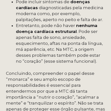
Pode incluir sintomas de
doenças
cardíacas
diagnosticadas pela medicina
moderna como, por exemplo,
palpitações, aperto no peito e falta de ar.
Entretanto, pode não haver
nenhuma
doença cardíaca estrutural
. Pode ser
apenas falta de sono, ansiedade,
esquecimento, aftas na ponta da língua,
má aparência, etc. Na MTC, a origem
desses problemas também pode estar
no “coração” (esse sistema funcional).
Concluindo, compreender o papel desse
“monarca” e seu amplo escopo de
responsabilidades é essencial para
entendermos por que a MTC dá tanta
importância a “nutrir o coração”, “acalmar a
mente” e “tranquilizar o espírito”. Não se trata
apenas de proteger esse órgão pulsante, mas