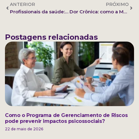
ANTERIOR
PRÓXIMO
Profissionais da saúde: atendimentos virtuais como estratégia de carreira
Dor Crônica: como a MTC ajuda a aliviar a dor de forma natural
Postagens relacionadas
Como o Programa de Gerenciamento de Riscos
pode prevenir impactos psicossociais?
22 de maio de 2026