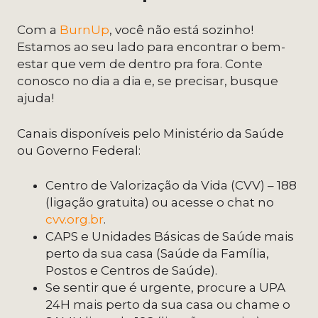
Com a
BurnUp
, você não está sozinho!
Estamos ao seu lado para encontrar o bem-
estar que vem de dentro pra fora. Conte
conosco no dia a dia e, se precisar, busque
ajuda!
Canais disponíveis pelo Ministério da Saúde
ou Governo Federal:
Centro de Valorização da Vida (CVV) – 188
(ligação gratuita) ou acesse o chat no
cvv.org.br
.
CAPS e Unidades Básicas de Saúde mais
perto da sua casa (Saúde da Família,
Postos e Centros de Saúde).
Se sentir que é urgente, procure a UPA
24H mais perto da sua casa ou chame o