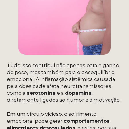
Tudo isso contribui não apenas para o ganho
de peso, mas também para o desequilíbrio
emocional. A inflamação sistêmica causada
pela obesidade afeta neurotransmissores
como a
serotonina
e a
dopamina
,
diretamente ligados ao humor e à motivação.
Em um círculo vicioso, o sofrimento
emocional pode gerar
comportamentos
alimentares desregulados
, e estes, por sua