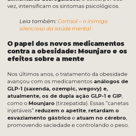
vez, intensificam os sintomas psicológicos.
Leia também:
Cortisol
–
o inimigo
silencioso da saúde mental
O papel dos novos medicamentos
contra a obesidade: Mounjaro e os
efeitos sobre a mente
Nos últimos anos, o tratamento da obesidade
avançou com os medicamentos
análogos de
GLP-1 (saxenda, ozempic, wegovy) e,
atualmente, os de dupla ação GLP-1 e GIP
,
como o
Mounjaro
(tirzepatida). Essas “canetas
injetáveis”
reduzem o apetite
,
retardam o
esvaziamento gástrico
e
atuam no cérebro
,
promovendo saciedade e controlando o peso.