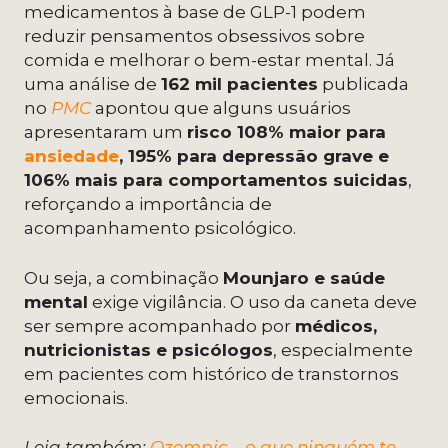
medicamentos à base de GLP-1 podem
reduzir pensamentos obsessivos sobre
comida e melhorar o bem-estar mental. Já
uma análise de
162 mil pacientes
publicada
no
PMC
apontou que alguns usuários
apresentaram um
risco 108% maior para
ansiedade
, 195% para depressão grave e
106% mais para comportamentos suicidas
,
reforçando a importância de
acompanhamento psicológico.
Ou seja, a combinação
Mounjaro e saúde
mental
exige vigilância. O uso da caneta deve
ser sempre acompanhado por
médicos,
nutricionistas e psicólogos
, especialmente
em pacientes com histórico de transtornos
emocionais.
Leia também:
Ozempic – o que ninguém te