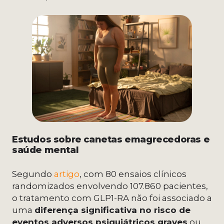
Estudos sobre canetas emagrecedoras e
saúde mental
Segundo
artigo
, com 80 ensaios clínicos
randomizados envolvendo 107.860 pacientes,
o tratamento com GLP1-RA não foi associado a
uma
diferença significativa no risco de
eventos adversos psiquiátricos graves
ou