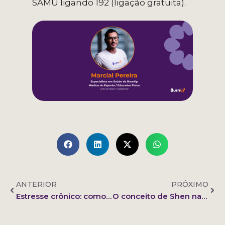
SAMU ligando 192 (ligação gratuita).
ANTERIOR
PRÓXIMO
Estresse crônico: como afeta memória, atenção e tomada de decisão
O conceito de Shen na Medicina Tradicional Chinesa