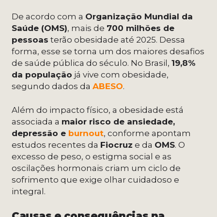
De acordo com a
Organização Mundial da
Saúde (OMS)
, mais de
700 milhões de
pessoas
terão obesidade até 2025. Dessa
forma, esse se torna um dos maiores desafios
de saúde pública do século. No Brasil,
19,8%
da população
já vive com obesidade,
segundo dados da
ABESO
.
Além do impacto físico, a obesidade está
associada a
maior risco de ansiedade,
depressão e
burnout
, conforme apontam
estudos recentes da
Fiocruz
e da
OMS
. O
excesso de peso, o estigma social e as
oscilações hormonais criam um ciclo de
sofrimento que exige olhar cuidadoso e
integral.
Causas e consequências na