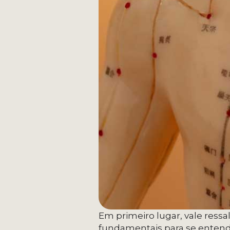
Em primeiro lugar, vale ressal
fundamentais para se entende