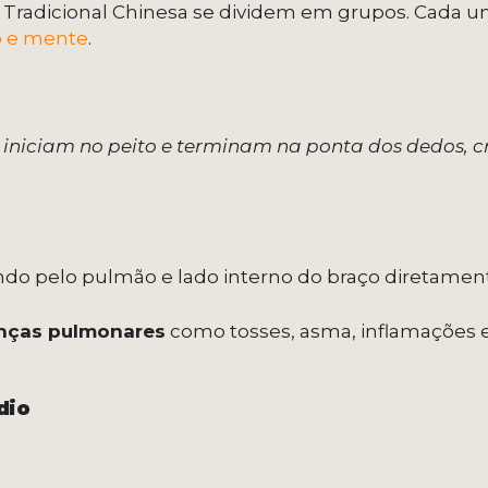
 Tradicional Chinesa se dividem em grupos. Cada um
o e mente
.
: iniciam no peito e terminam na ponta dos dedos, 
 pelo pulmão e lado interno do braço diretamente
nças pulmonares
como tosses, asma, inflamações 
dio