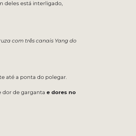
 deles está interligado,
cruza com três canais Yang do
 até a ponta do polegar.
e dor de garganta
e dores no