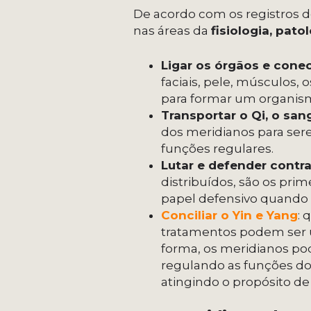
De acordo com os registros d
nas áreas da
fisiologia, pat
Ligar os órgãos e cone
faciais, pele, músculos,
para formar um organis
Transportar o Qi, o san
dos meridianos para sere
funções regulares.
Lutar e defender contra
distribuídos, são os p
papel defensivo quando
Conciliar o Yin e Yang
: 
tratamentos podem ser u
forma, os meridianos po
regulando as funções do 
atingindo o propósito de