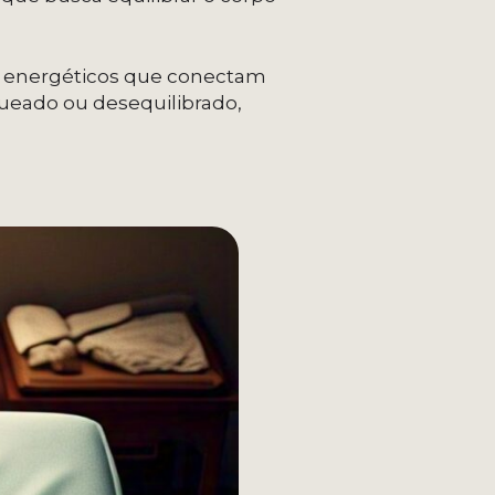
is energéticos que conectam
queado ou desequilibrado,