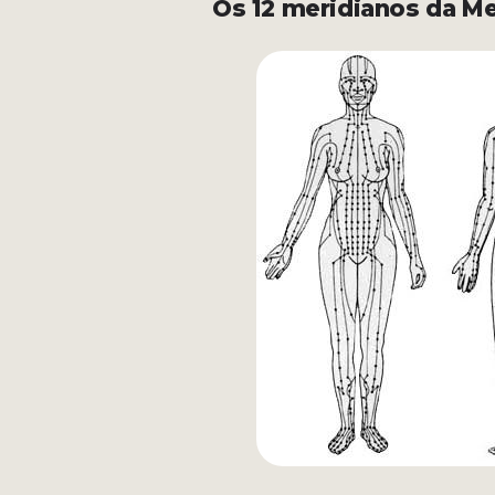
Os 12 meridianos da Me