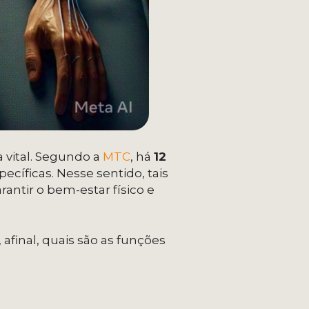
a vital. Segundo a
MTC
, há
12
cíficas. Nesse sentido, tais
antir o bem-estar físico e
 afinal, quais são as funções