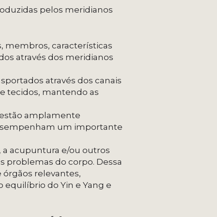
oduzidas pelos meridianos
s, membros, características
ados através dos meridianos
nsportados através dos canais
s e tecidos, mantendo as
s estão amplamente
m desempenham um importante
, a acupuntura e/ou outros
os problemas do corpo. Dessa
 órgãos relevantes,
equilíbrio do Yin e Yang e