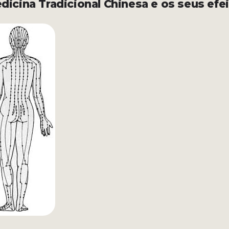
dicina Tradicional Chinesa e os seus efe