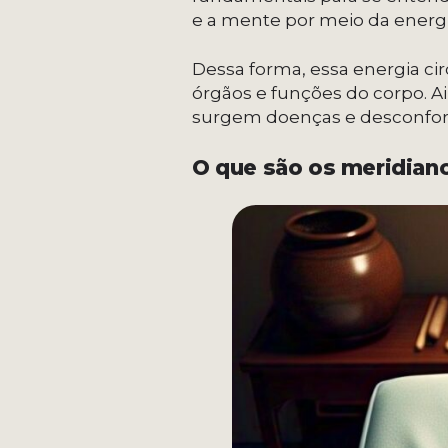
e a mente por meio da energ
Dessa forma, essa energia ci
órgãos e funções do corpo. A
surgem doenças e desconforto
O que são os meridiano