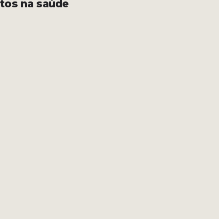
itos na saúde