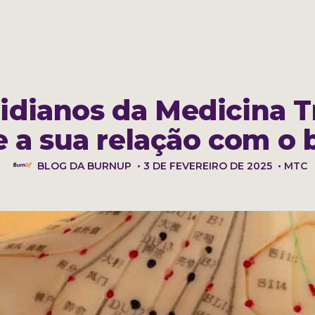
 a BurnUp
Perguntas frequentes
Blog
idianos da Medicina T
e a sua relação com o 
BLOG DA BURNUP
•
3 DE FEVEREIRO DE 2025
•
MTC