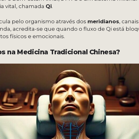
ia vital, chamada
Qi
.
rcula pelo organismo através dos
meridianos
, cana
inda, acredita-se que quando o fluxo de Qi está blo
s físicos e emocionais.
s na Medicina Tradicional Chinesa?