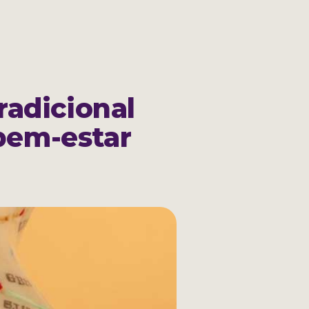
ACESSE SUA CONTA
radicional
bem-estar