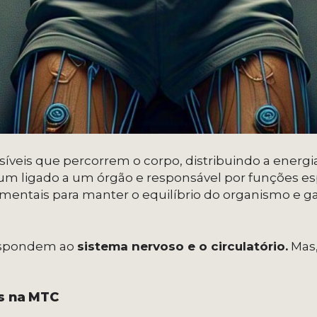
isíveis que percorrem o corpo, distribuindo a energi
 um ligado a um órgão e responsável por funções espe
mentais para manter o equilíbrio do organismo e gar
respondem ao
sistema nervoso e o circulatório.
Mas,
s na MTC