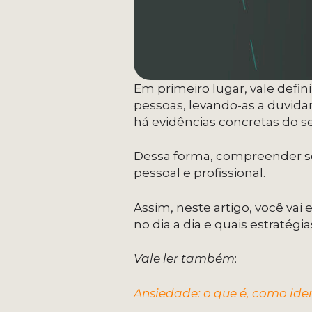
Em primeiro lugar, vale defini
pessoas, levando-as a duvid
há evidências concretas do 
Dessa forma, compreender seu
pessoal e profissional.
Assim, neste artigo, você vai
no dia a dia e quais estratégi
Vale ler também
:
Ansiedade: o que é, como ide