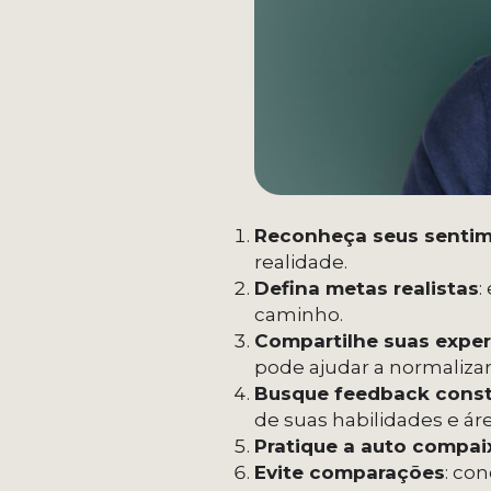
Reconheça seus senti
realidade.
Defina metas realistas
:
caminho.
Compartilhe suas exper
pode ajudar a normalizar
Busque feedback const
de suas habilidades e ár
Pratique a auto compai
Evite comparações
: co