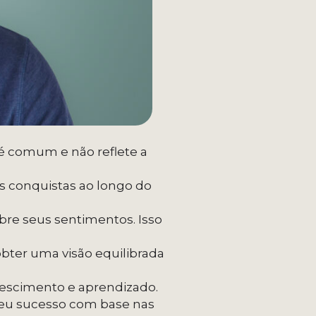
é comum e não reflete a
as conquistas ao longo do
bre seus sentimentos. Isso
 obter uma visão equilibrada
crescimento e aprendizado.
 seu sucesso com base nas