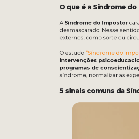
O que é a Síndrome do
A
Síndrome do Impostor
cara
desmascarado. Nesse sentido,
externos, como sorte ou circ
O estudo
“Síndrome do impos
intervenções psicoeducaci
programas de conscientiza
síndrome, normalizar as expe
5 sinais comuns da Sín