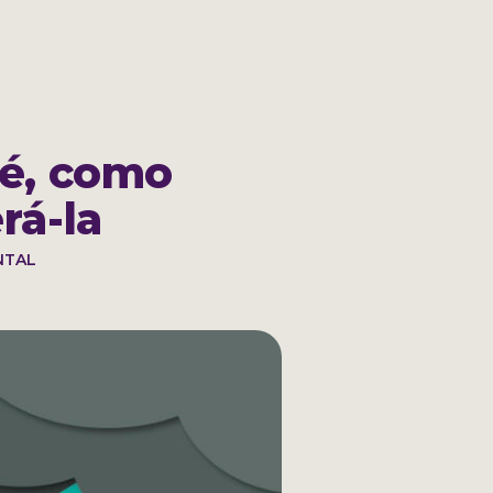
ACESSE SUA CONTA
 é, como
rá-la
NTAL