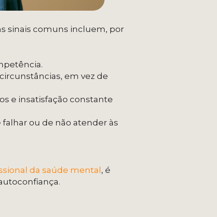
s sinais comuns incluem, por
mpetência.
 circunstâncias, em vez de
os e insatisfação constante
falhar ou de não atender às
.
ssional da saúde mental
, é
autoconfiança.