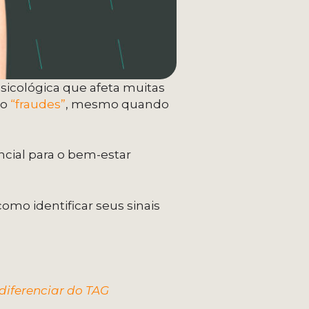
icológica que afeta muitas
mo
“fraudes”
, mesmo quando
ncial para o bem-estar
 como identificar seus sinais
diferenciar do TAG