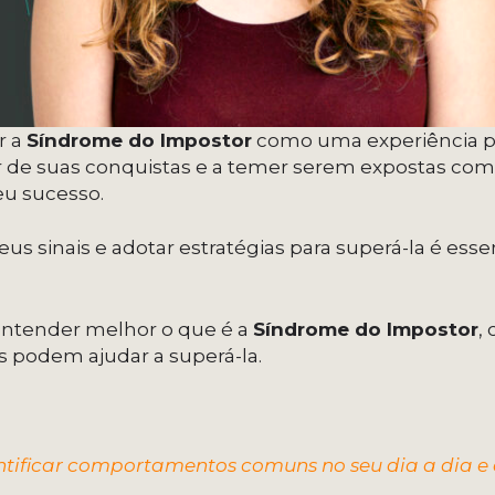
r a
Síndrome do Impostor
como uma experiência ps
ar de suas conquistas e a temer serem expostas co
seu sucesso.
s sinais e adotar estratégias para superá-la é esse
 entender melhor o que é a
Síndrome do Impostor
,
as podem ajudar a superá-la.
ntificar comportamentos comuns no seu dia a dia e 