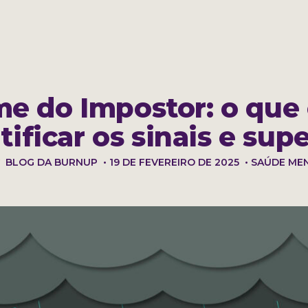
 a BurnUp
Perguntas frequentes
Blog
e do Impostor: o que
tificar os sinais e supe
BLOG DA BURNUP
•
19 DE FEVEREIRO DE 2025
•
SAÚDE ME