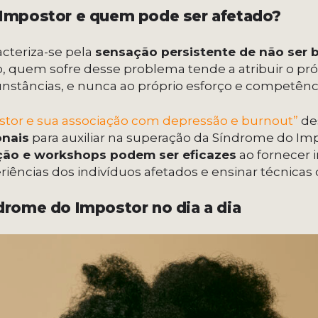
 Impostor e quem pode ser afetado?
cteriza-se pela
sensação persistente de não ser 
 quem sofre desse problema tende a atribuir o próp
unstâncias, e nunca ao próprio esforço e competênc
tor e sua associação com depressão e burnout”
de
onais
para auxiliar na superação da Síndrome do Im
ção e workshops podem ser eficazes
ao fornecer 
riências dos indivíduos afetados e ensinar técnica
drome do Impostor no dia a dia