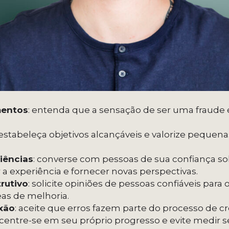
mentos
: entenda que a sensação de ser uma fraude 
 estabeleça objetivos alcançáveis e valorize pequen
iências
: converse com pessoas de sua confiança so
 a experiência e fornecer novas perspectivas.
rutivo
: solicite opiniões de pessoas confiáveis para
eas de melhoria.
xão
: aceite que erros fazem parte do processo de 
ncentre-se em seu próprio progresso e evite medir