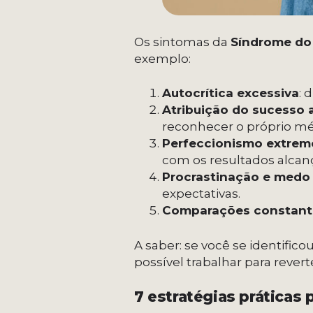
Os sintomas da
Síndrome do
exemplo:
Autocrítica excessiva
: 
Atribuição do sucesso 
reconhecer o próprio mé
Perfeccionismo extrem
com os resultados alcan
Procrastinação e medo 
expectativas.
Comparações constant
A saber: se você se identific
possível trabalhar para reve
7 estratégias práticas