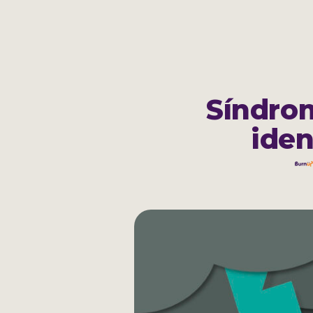
Cadastrar
Sobre
Síndrom
iden