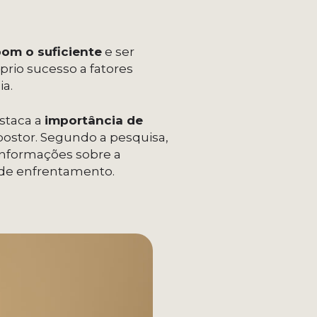
bom o suficiente
e ser
rio sucesso a fatores
ia.
staca a
importância de
postor. Segundo a pesquisa,
informações sobre a
s de enfrentamento.