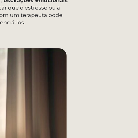
,
oscilações emocionais
ar que o estresse ou a
r com um terapeuta pode
enciá-los.