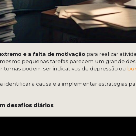
xtremo e a falta de motivação
para realizar ativid
se mesmo pequenas tarefas parecem um grande desaf
s sintomas podem ser indicativos de depressão ou
bu
 a identificar a causa e a implementar estratégias pa
om desafios diários