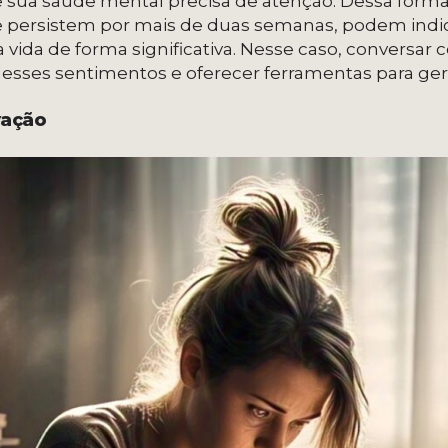
e sua saúde mental precisa de atenção. Dessa forma
e persistem por mais de duas semanas, podem indic
 vida de forma significativa. Nesse caso, conversa
 desses sentimentos e oferecer ferramentas para ger
vação