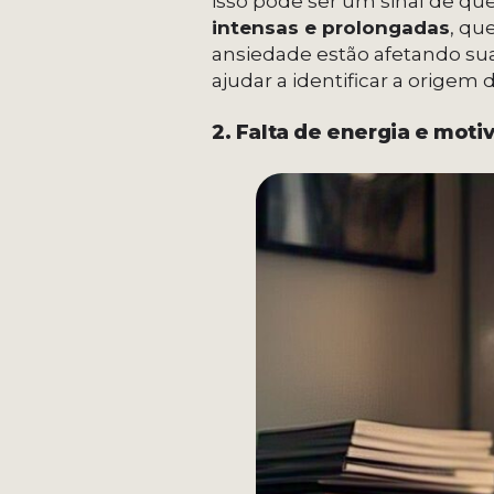
isso pode ser um sinal de qu
intensas e prolongadas
, qu
ansiedade estão afetando sua
ajudar a identificar a origem
2. Falta de energia e moti