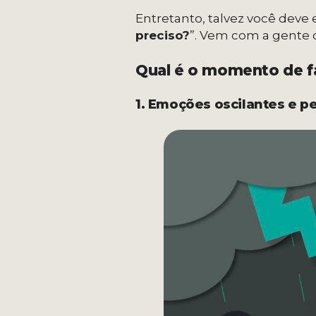
Entretanto, talvez você deve 
preciso?
”. Vem com a gente 
Qual é o momento de fa
1. Emoções oscilantes e p