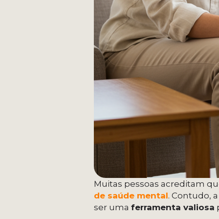
Muitas pessoas acreditam 
de saúde mental
. Contudo, 
ser uma
ferramenta valiosa