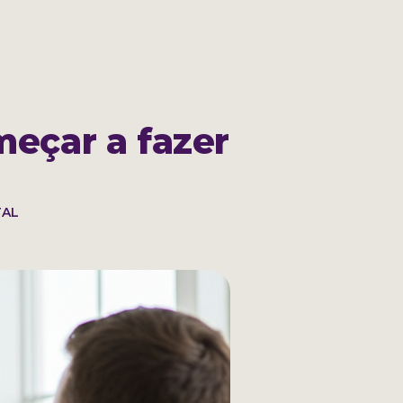
ACESSE SUA CONTA
meçar a fazer
TAL