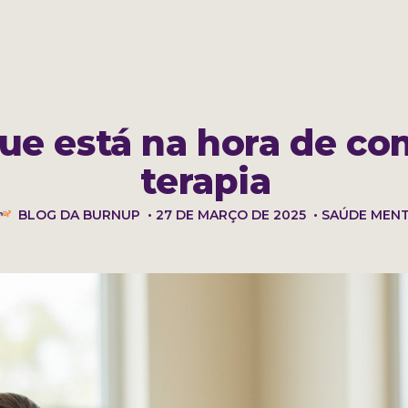
 a BurnUp
Perguntas frequentes
Blog
que está na hora de co
terapia
BLOG DA BURNUP
•
27 DE MARÇO DE 2025
•
SAÚDE MEN