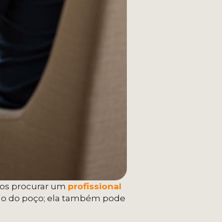
os procurar um
profissional
ndo do poço; ela também pode