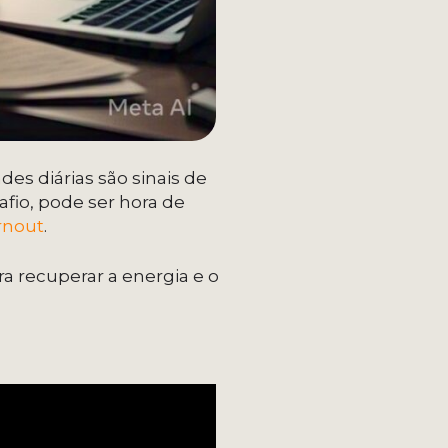
ades diárias são sinais de
io, pode ser hora de
rnout
.
ra recuperar a energia e o