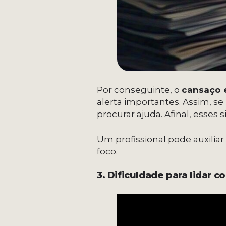
Por conseguinte, o
cansaço e
alerta importantes. Assim, 
procurar ajuda. Afinal, esse
Um profissional pode auxiliar
foco.
3. Dificuldade para lidar c