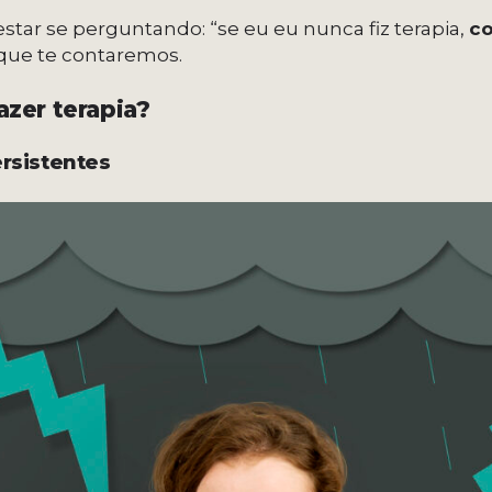
estar se perguntando: “se eu eu nunca fiz terapia,
co
que te contaremos.
zer terapia?
ersistentes