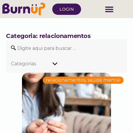
LOGIN
Categoria: relacionamentos
Categorias
relacionamentos
,
saúde mental