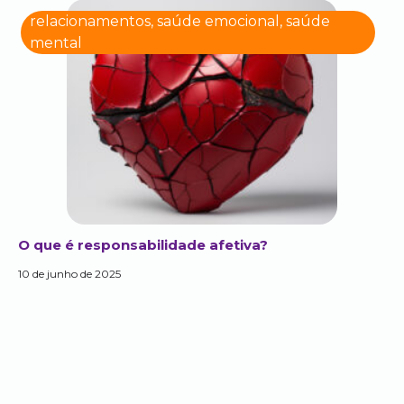
relacionamentos
,
saúde emocional
,
saúde
mental
O que é responsabilidade afetiva?
10 de junho de 2025