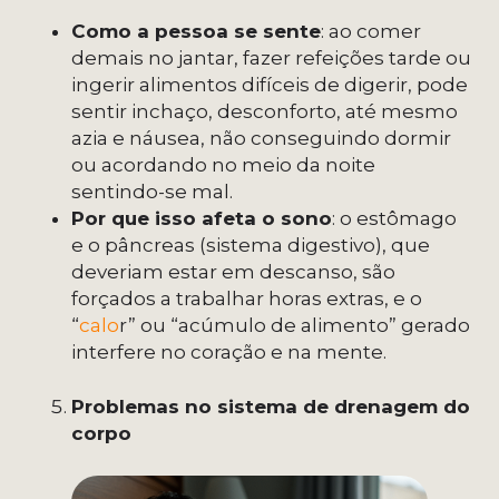
Como a pessoa se sente
: ao comer
demais no jantar, fazer refeições tarde ou
ingerir alimentos difíceis de digerir, pode
sentir inchaço, desconforto, até mesmo
azia e náusea, não conseguindo dormir
ou acordando no meio da noite
sentindo-se mal.
Por que isso afeta o sono
: o estômago
e o pâncreas (sistema digestivo), que
deveriam estar em descanso, são
forçados a trabalhar horas extras, e o
“
calo
r” ou “acúmulo de alimento” gerado
interfere no coração e na mente.
Problemas no sistema de drenagem do
corpo