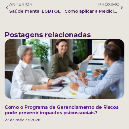
ANTERIOR
PRÓXIMO
Saúde mental LGBTQIAP+: dados, desafios e acolhimento
Como aplicar a Medicina Tradicional Chinesa no dia a dia
Postagens relacionadas
Como o Programa de Gerenciamento de Riscos
pode prevenir impactos psicossociais?
22 de maio de 2026