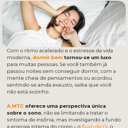
Com o ritmo acelerado e o estresse da vida
moderna,
dormir bem
tornou-se um luxo
para muitas pessoas. Se você também já
passou noites sem conseguir dormir, com a
mente cheia de pensamentos ou acordou
sentindo-se ainda exausto, saiba que você
não está sozinho.
A MTC
oferece uma perspectiva única
sobre o sono
, não se limitando a tratar o
sintoma de insônia, mas investigando a fundo
a energia interna do corpo – o
fluxo de Qi
, o