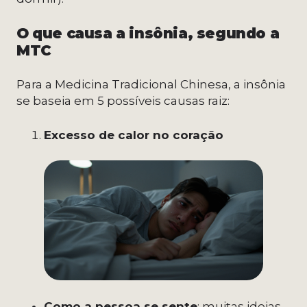
O que causa a insônia, segundo a
MTC
Para a Medicina Tradicional Chinesa, a insônia
se baseia em 5 possíveis causas raiz:
Excesso de calor no coração
Como a pessoa se sente
: muitas ideias