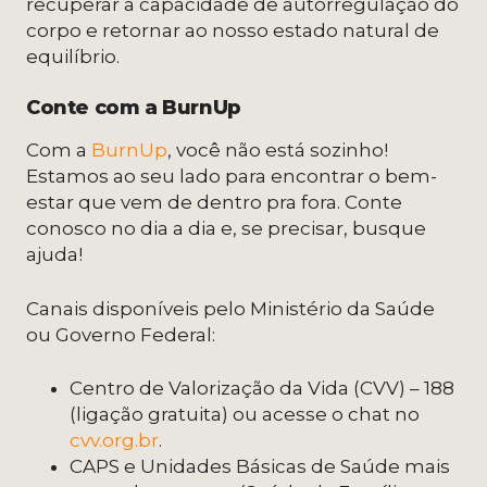
recuperar a capacidade de autorregulação do
corpo e retornar ao nosso estado natural de
equilíbrio.
Conte com a BurnUp
Com a
BurnUp
, você não está sozinho!
Estamos ao seu lado para encontrar o bem-
estar que vem de dentro pra fora. Conte
conosco no dia a dia e, se precisar, busque
ajuda!
Canais disponíveis pelo Ministério da Saúde
ou Governo Federal:
Centro de Valorização da Vida (CVV) – 188
(ligação gratuita) ou acesse o chat no
cvv.org.br
.
CAPS e Unidades Básicas de Saúde mais