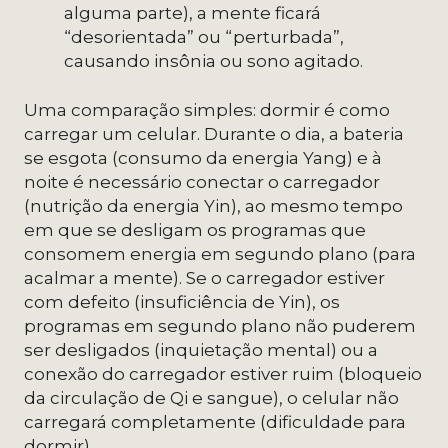
alguma parte), a mente ficará
“desorientada” ou “perturbada”,
causando insônia ou sono agitado.
Uma comparação simples: dormir é como
carregar um celular. Durante o dia, a bateria
se esgota (consumo da energia Yang) e à
noite é necessário conectar o carregador
(nutrição da energia Yin), ao mesmo tempo
em que se desligam os programas que
consomem energia em segundo plano (para
acalmar a mente). Se o carregador estiver
com defeito (insuficiência de Yin), os
programas em segundo plano não puderem
ser desligados (inquietação mental) ou a
conexão do carregador estiver ruim (bloqueio
da circulação de Qi e sangue), o celular não
carregará completamente (dificuldade para
dormir).