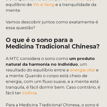
equilíbrio de
Yin e Yang
e a tranquilidade da
mente.
Vamos descobrir juntos como exatamente é
essa questão?
O que é o sono para a
Medicina Tradicional Chinesa?
A MTC considera o sono como
um produto
natural da harmonia no indivíduo
, um
resultado do equilíbrio entre a
energia vital
e
a mente. Quando o corpo está cheio de
energia, com um fluxo suave, e a mente está
tranquila, é fácil dormir bem. Caso contrário, é
fácil ter
insônia
.
Para a Medicina Tradicional Chinesa, o sono é