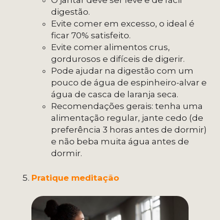
O jantar deve ser leve e de fácil
digestão.
Evite comer em excesso, o ideal é
ficar 70% satisfeito.
Evite comer alimentos crus,
gordurosos e difíceis de digerir.
Pode ajudar na digestão com um
pouco de água de espinheiro-alvar e
água de casca de laranja seca.
Recomendações gerais: tenha uma
alimentação regular, jante cedo (de
preferência 3 horas antes de dormir)
e não beba muita água antes de
dormir.
Pratique meditação