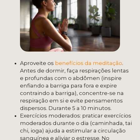
Aproveite os
benefícios da meditação
.
Antes de dormir, faça respirações lentas
e profundas com o abdômen (inspire
enfiando a barriga para fora e expire
contraindo a barriga), concentre-se na
respiração em si e evite pensamentos
dispersos. Durante 5 a 10 minutos.
Exercícios moderados: praticar exercícios
moderados durante o dia (caminhada, tai
chi, ioga) ajuda a estimular a circulação
sanguínea e aliviar o estresse. No