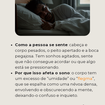
Como a pessoa se sente
: cabeça e
corpo pesados, o peito apertado e a boca
pegajosa. Tem sonhos agitados, sente
que não consegue acordar ou que algo
está se pressionando.
Por que isso afeta o sono
: o corpo tem
um excesso de “umidade” ou “
flegma
”,
que se espalha como uma névoa densa,
envolvendo e obscurecendo a mente,
deixando-o confuso e inquieto.