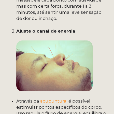
massageie cada ponto com suavidade,
mas com certa força, durante 1 a 3
minutos, até sentir uma leve sensação
de dor ou inchaço.
Ajuste o canal de energia
Através da
acupuntura
, é possível
estimular pontos específicos do corpo.
Isso regula o fluxo de energia, equilibra o